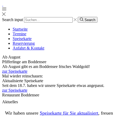
Search input
Search
Startseite
Termine
Speisekarte
Reservierung
Anfahrt & Kontakt
Ab August
Pfifferlinge am Boddensee
Ab August gibt es am Boddensee frisches Waldgold!
zur Speisekarte
Mal wieder reinschauen:
Aktualisierte Speisekarte
Seit dem 18.7. haben wir unsere Speisekarte etwas angepasst.
zur Speisekarte
Restaurant Boddensee
Aktuelles
Wir haben unsere
Speisekarte für Sie aktualisiert
, freuen