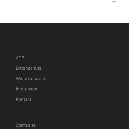
Informationen
AGB
Datenschutz
Widerrufsrecht
Impressum
Kontakt
Kategorien
Startseite