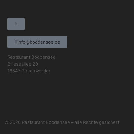
Kontakt zu uns
info@boddensee.de
Restaurant Boddensee
Brieseallee 20
16547 Birkenwerder
© 2026 Restaurant Boddensee – alle Rechte gesichert